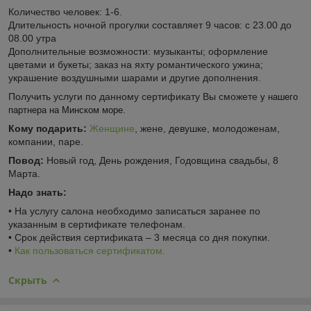
Количество человек: 1-6.
Длительность ночной прогулки составляет 9 часов: с 23.00 до
08.00 утра
Дополнительные возможности: музыканты; оформление
цветами и букеты; заказ на яхту романтического ужина;
украшение воздушными шарами и другие дополнения.
Получить услуги по данному сертификату Вы сможете
у нашего
.
партнера на Минском море
Кому подарить:
Женщине
, жене, девушке, молодоженам,
компании, паре.
По
вод:
Новый год, День рождения, Годовщина свадьбы, 8
Марта.
Надо знать:
• На услугу салона необходимо записаться заранее по
указанным в сертификате телефонам.
• Срок действия сертификата – 3 месяца со дня покупки.
•
Как пользоваться сертификатом.
Скрыть