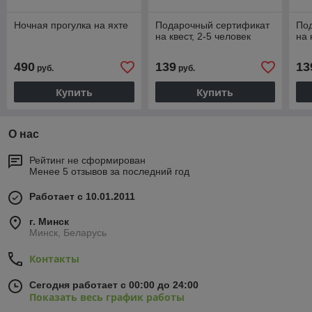
Ночная прогулка на яхте
Подарочный сертификат
По
на квест, 2-5 человек
на 
490
139
13
руб.
руб.
Купить
Купить
О нас
Рейтинг не сформирован
Менее 5 отзывов за последний год
Работает с 10.01.2011
г. Минск
Минск, Беларусь
Контакты
Сегодня работает с 00:00 до 24:00
Показать весь график работы