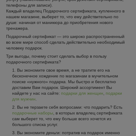
телефоны для записи).
Каждый владелец Подарочного сертификата, купленного в
нашем магазине, выберет то, что ему действительно по
душе: начиная от маникюра до приобретения нового
тренажера.
Подарочный сертификат — это широко распространенный
во всем мире способ сделать действительно необходимый
человеку подарок.
Три выгоды, почему стоит сделать выбор в пользу
подарочного сертификата?
Вы экономите свое время, а не тратите его на
бесконечное хождение по магазинам в мучительном
поиске «нужного» подарка. Мы быстро и бесплатно
доставим Вам подарок. Широкий ассортимент Вы
найдете у нас на сайте:
подарки для женщин
,
подарки
для мужчин
.
Вы не терзаете себя вопросами: что подарить? Есть
подарочные наборы
, в которых владелец сертификата
сам выберет то, что ему больше всего хочется из
большого списка услуг.
Вы экономите деньги: потратив на подарок именно