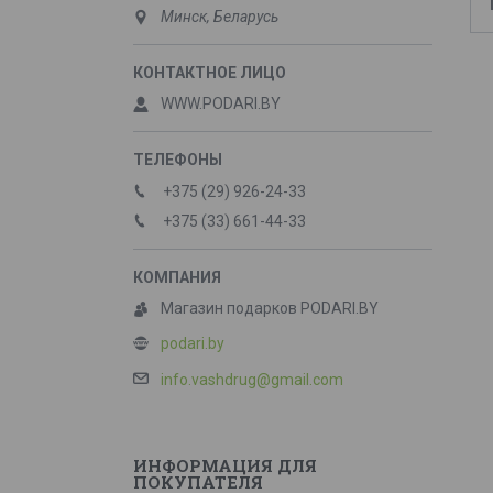
Минск, Беларусь
WWW.PODARI.BY
+375 (29) 926-24-33
+375 (33) 661-44-33
Магазин подарков PODARI.BY
podari.by
info.vashdrug@gmail.com
ИНФОРМАЦИЯ ДЛЯ
ПОКУПАТЕЛЯ