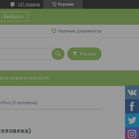
137 отзывов
Корзина
Выбрать
Наличие документов
Корзина
Ы В СОЦИАЛЬНЫХ СЕТЯХ
тбол (3 человека)
человека)