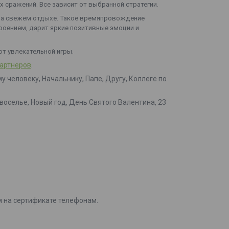
 сражений. Все зависит от выбранной стратегии.
 на свежем отдыхе. Такое времяпровождение
роением, дарит яркие позитивные эмоции и
от увлекательной игры.
артнеров
.
у человеку, Начальнику, Папе, Другу, Коллеге по
оселье, Новый год, День Святого Валентина, 23
м на сертификате телефонам.