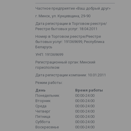
Частное предприятие «Ваш добрый друг»
г. Минск, ул. Кунцевщина, 29-90
Дата регистрации в Торговом реестре/
Реестре бытовых услуг: 18.04.2011
Номер в Торговом реестре/Реестре
бытовых услуг: 191369699, Республика
Беларусь
УНП: 191369699
Регистрационный орган: Минский
горисполком
Дата регистрации компании: 10.01.2011
Режим работы:
День
Время работы
Понедельник
00:00-24:00
Вторник
00:00-24:00
Среда
00:00-24:00
Четверг
00:00-24:00
Пятница
00:00-24:00
Суббота
00:00-24:00
Воскресенье
00:00-24:00