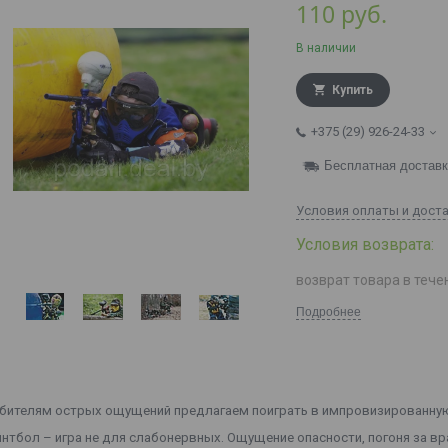
110
руб.
В наличии
Купить
+375 (29) 926-24-33
Бесплатная достав
Условия оплаты и дост
возврат товара в тече
Подробнее
бителям острых ощущений предлагаем поиграть в импровизированную
нтбол – игра не для слабонервных. Ощущение опасности, погоня за в