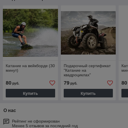
Катание на вейкборде (30
Подарочный сертификат
Кат
минут)
"Катание на
мин
квадроциклах"
80
79
80
руб.
руб.
Купить
Купить
О нас
Рейтинг не сформирован
Менее 5 отзывов за последний год