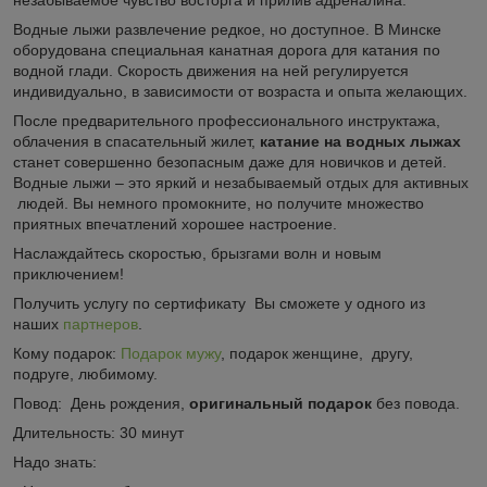
Водные лыжи развлечение редкое, но доступное. В Минске
оборудована специальная канатная дорога для катания по
водной глади. Скорость движения на ней регулируется
индивидуально, в зависимости от возраста и опыта желающих.
После предварительного профессионального инструктажа,
облачения в спасательный жилет,
катание на водных лыжах
станет совершенно безопасным даже для новичков и детей.
Водные лыжи – это яркий и незабываемый отдых для активных
людей. Вы немного промокните, но получите множество
приятных впечатлений хорошее настроение.
Наслаждайтесь скоростью, брызгами волн и новым
приключением!
Получить услугу по сертификату Вы сможете у одного из
наших
партнеров
.
Кому подарок:
Подарок мужу
, подарок женщине, другу,
подруге, любимому.
Повод: День рождения,
оригинальный подарок
без повода.
Длительность: 30 минут
Надо знать: