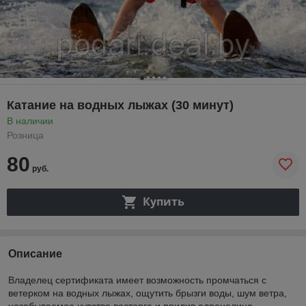
Катание на водных лыжах (30 минут)
В наличии
Розница
80
руб.
Купить
Описание
Владелец сертификата имеет возможность промчаться с
ветерком на водных лыжах, ощутить брызги воды, шум ветра,
незабываемое чувство восторга и прилив адреналина.