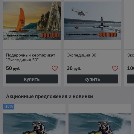
Подарочный сертификат
Экспедиция 30
Эк
"Экспедиция 50"
50
30
10
руб.
руб.
Купить
Купить
Акционные предложения и новинки
-10%