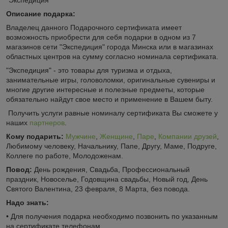
Описание подарка:
Владелец данного Подарочного сертификата имеет
возможность приобрести для себя подарки в одном из 7
магазинов сети "Экспедиция" города Минска или в магазинах
областных центров на сумму согласно номинала сертификата.
"Экспедиция" - это товары для туризма и отдыха,
занимательные игры, головоломки, оригинальные сувениры и
многие другие интересные и полезные предметы, которые
обязательно найдут свое место и применение в Вашем быту.
Получить услуги равные номиналу сертификата Вы сможете у
наших
партнеров
.
Кому подарить:
Мужчине
,
Женщине
,
Паре
,
Компании друзей
,
Любимому человеку, Начальнику, Папе, Другу, Маме, Подруге,
Коллеге по работе, Молодоженам.
Повод:
День рождения, Свадьба, Профессиональный
праздник, Новоселье, Годовщина свадьбы, Новый год, День
Святого Валентина, 23 февраля, 8 Марта, без повода.
Надо знать:
• Для получения подарка необходимо позвонить по указанным
на сертификате телефонам.