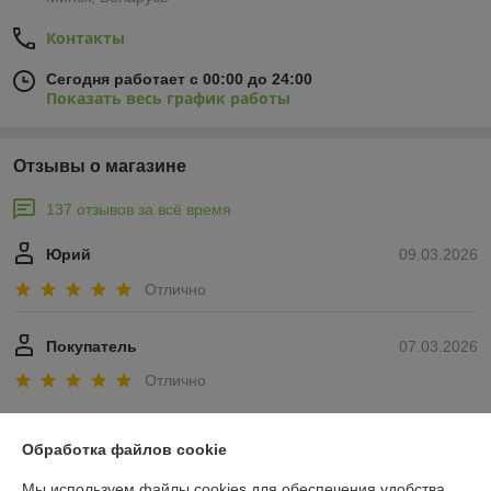
Контакты
Сегодня работает с 00:00 до 24:00
Показать весь график работы
Отзывы о магазине
137 отзывов за всё время
Юрий
09.03.2026
Отлично
Покупатель
07.03.2026
Отлично
Показать все отзывы
Обработка файлов cookie
Мы используем файлы cookies для обеспечения удобства