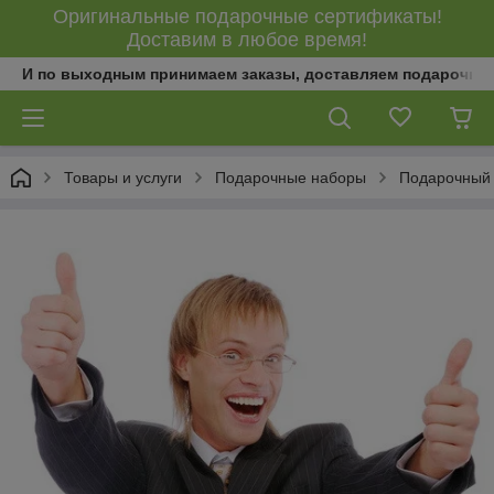
Оригинальные подарочные сертификаты!
Доставим в любое время!
И по выходным принимаем заказы, доставляем подарочны
Товары и услуги
Подарочные наборы
Подарочный 