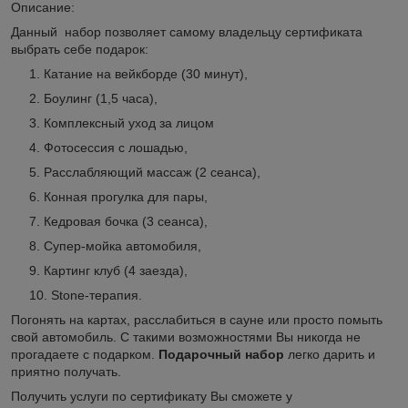
Описание:
Данный
набор позволяет самому владельцу сертификата
выбрать себе подарок:
Катание на вейкборде (30 минут),
Боулинг (1,5 часа),
Комплексный уход за лицом
Фотосессия с лошадью,
Расслабляющий массаж (2 сеанса),
Конная прогулка для пары,
Кедровая бочка (3 сеанса),
Супер-мойка автомобиля,
Картинг клуб (4 заезда),
Stone-терапия.
Погонять на картах, расслабиться в сауне или просто помыть
свой автомобиль. С такими возможностями Вы никогда не
прогадаете с подарком.
Подарочный набор
легко дарить и
приятно получать.
Получить услуги по сертификату Вы сможете у