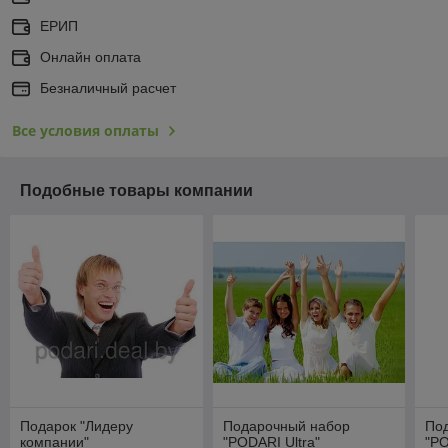
ЕРИП
Онлайн оплата
Безналичный расчет
Все условия оплаты
Подобные товары компании
Подарок "Лидеру
Подарочный набор
По
компании"
"PODARI Ultra"
"PO