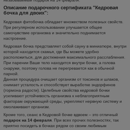
Описание подарочного сертификата "Кедровая
бочка для двоих":
Кедровая фитобочка обладает множеством полезных свойств.
При регулярном использовании улучшается общее
самочувствие организма и значительно поднимается
настроение.
Кедровая бочка представляет собой сауну в миниатюре, внутри
которой находится скамья, где Вы можете удобно
расположиться, для достижения максимального расслабления.
При парении Ваше тело находится внутри бочки, а голова
снаружи, поэтому голова не перегревается как в обычной
парной.
Данная процедура очищает организм от токсинов и шлаков,
снимает усталость и способствует выработке эндорфинов
(гормона радости). Целебные свойства кедровой бочки
усиливают устойчивость организма к неблагоприятным
факторам окружающей среды, укрепляют нервную систему и
омолаживают организм.
Кроме того, сеанс в Кедровой бочке вдвоем – это отличный
подарок на 14 февраля
. При всех прочих полезностях, так
приятно посидеть в бочках рядом со своим любимым