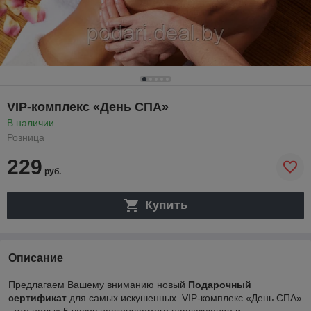
VIP-комплекс «День СПА»
В наличии
Розница
229
руб.
Купить
Описание
Предлагаем Вашему вниманию новый
Подарочный
сертификат
для самых искушенных. VIP-комплекс «День CПА»
- это целых 5 часов нескончаемого наслаждения и