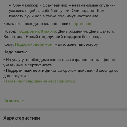
Spa-маникюр и Spa-педикюр – незаменимые спутники
ухаживающей за собой девушки. Они подарят Вам
красоту рук и ног, а также поднимут настроение.
Комплекс проходит в салоне наших
партнеров
.
Повод:
подарок на 8 марта
, День рождения, День Святого
Валентина, Новый год,
лучший подарок
без повода.
Кому:
Подарок любимой
, маме, жене, директору.
Надо знать:
• На услугу необходимо записаться заранее по телефонам,
указанным в сертификате.
•
Подарочный сертификат
со сроком действия 3 месяца со
дня покупки.
•
Правила пользования сертификатом.
Скрыть
Характеристики