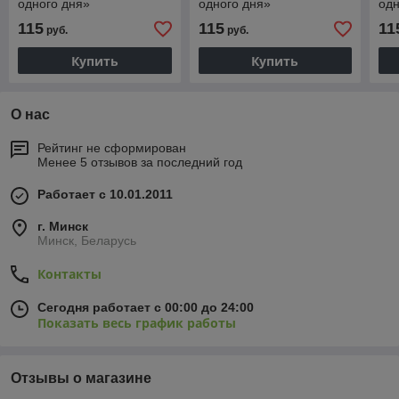
одного дня»
одного дня»
одн
115
115
11
руб.
руб.
Купить
Купить
О нас
Рейтинг не сформирован
Менее 5 отзывов за последний год
Работает с 10.01.2011
г. Минск
Минск, Беларусь
Контакты
Сегодня работает с 00:00 до 24:00
Показать весь график работы
Отзывы о магазине