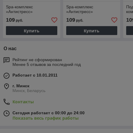
Spa-комплекс
Spa-комплекс
Под
«Антистресс»
«Антистресс»
ком
109
109
10
руб.
руб.
Купить
Купить
О нас
Рейтинг не сформирован
Менее 5 отзывов за последний год
Работает с 10.01.2011
г. Минск
Минск, Беларусь
Контакты
Сегодня работает с 00:00 до 24:00
Показать весь график работы