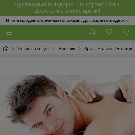
Оригинальные подарочные сертификаты!
Доставим в любое время!
И по выходным принимаем заказы, доставляем подарочны
Товары и услуги
Новинки
Spa-комплекс «Антистре