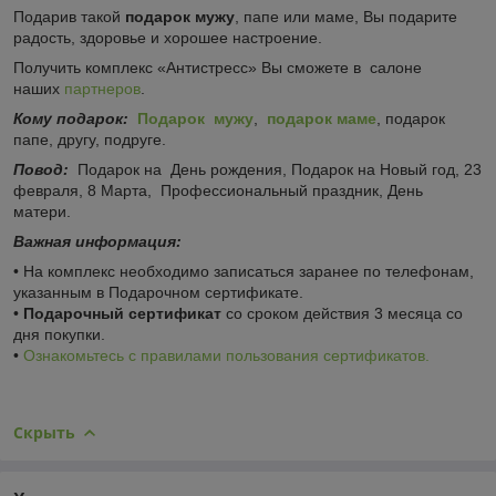
Подарив такой
подарок мужу
, папе или маме, Вы подарите
радость, здоровье и хорошее настроение.
Получить комплекс «Антистресс» Вы сможете в салоне
наших
партнеров
.
Кому подарок:
Подарок мужу
,
подарок маме
, подарок
папе, другу, подруге.
Повод:
Подарок на День рождения, Подарок на Новый год, 23
февраля, 8 Марта, Профессиональный праздник, День
матери.
Важная информация:
• На комплекс необходимо записаться заранее по телефонам,
указанным в Подарочном сертификате.
•
Подарочный сертификат
со сроком действия 3 месяца со
дня покупки.
•
Ознакомьтесь с правилами пользования сертификатов.
Скрыть