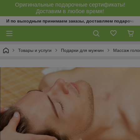
Оригинальные подарочные сертификаты!
Доставим в любое время!
И по выходным принимаем заказы, доставляем подарочны
Товары и услуги
Подарки для мужчин
Массаж голо