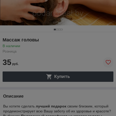
Массаж головы
В наличии
Розница
35
руб.
Купить
Описание
Вы хотите сделать
лучший подарок
своим близким, который
продемонстрирует всю Вашу заботу об их здоровье и красоте?
Выберите
Подарочный сертификат
на
массаж головы
.