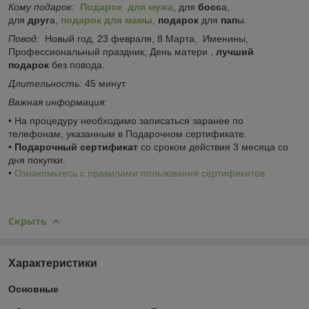
Кому подарок:
Подарок для мужа
, для
босс
а,
для
друг
а,
подарок для мамы
,
подарок
для
пап
ы.
Повод:
Новый год, 23 февраля, 8 Марта, Именины,
Профессиональный праздник, День матери ,
лучший
подарок
без повода.
Длительность:
45 минут
Важная информация:
• На процедуру необходимо записаться заранее по
телефонам, указанным в Подарочном сертификате.
•
Подарочный сертификат
со сроком действия 3 месяца со
дня покупки.
•
Ознакомьтесь с правилами пользования сертификатов.
Скрыть
Характеристики
Основные