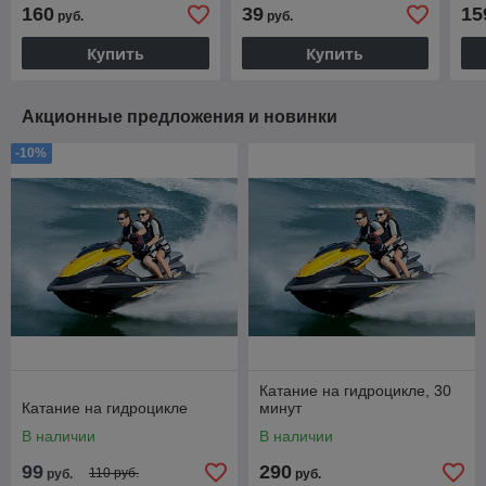
160
39
15
руб.
руб.
Купить
Купить
Акционные предложения и новинки
-10%
Катание на гидроцикле, 30
Катание на гидроцикле
минут
В наличии
В наличии
99
290
110 руб.
руб.
руб.