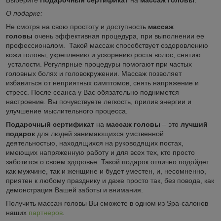
О подарке:
Не смотря на свою простоту и доступность
массаж
головы
очень эффективная процедура, при выполнении ее
профессионалом. Такой массаж способствует оздоровлению
кожи головы, укреплению и ускорению роста волос, снятию
усталости. Регулярные процедуры помогают при частых
головных болях и головокружении. Массаж позволяет
избавиться от неприятных симптомов, снять напряжение и
стресс. После сеанса у Вас обязательно поднимется
настроение. Вы почувствуете легкость, прилив энергии и
улучшение мыслительного процесса.
Подарочный сертификат
на
массаж головы
– это
лучший
подарок
для людей занимающихся умственной
деятельностью, находящихся на руководящих постах,
имеющих напряженную работу и для всех тех, кто просто
заботится о своем здоровье. Такой подарок отлично подойдет
как мужчине, так и женщине и будет уместен, и, несомненно,
приятен к любому празднику и даже просто так, без повода, как
демонстрация Вашей заботы и внимания.
Получить массаж головы Вы сможете в одном из Spa-салонов
наших
партнеров
.