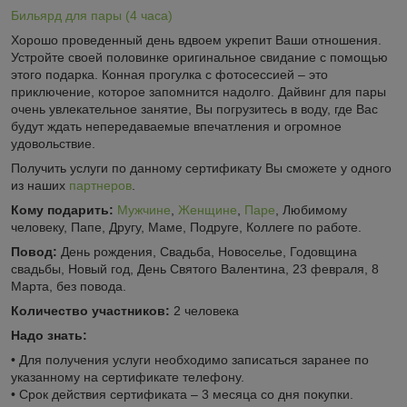
Бильярд для пары (4 часа)
Хорошо проведенный день вдвоем укрепит Ваши отношения.
Устройте своей половинке оригинальное свидание с помощью
этого подарка. Конная прогулка с фотосессией – это
приключение, которое запомнится надолго. Дайвинг для пары
очень увлекательное занятие, Вы погрузитесь в воду, где Вас
будут ждать непередаваемые впечатления и огромное
удовольствие.
Получить услуги по данному сертификату Вы сможете у одного
из наших
партнеров
.
Кому подарить:
Мужчине
,
Женщине
,
Паре
, Любимому
человеку, Папе, Другу, Маме, Подруге, Коллеге по работе.
Повод:
День рождения, Свадьба, Новоселье, Годовщина
свадьбы, Новый год, День Святого Валентина, 23 февраля, 8
Марта, без повода.
Количество участников:
2 человека
Надо знать:
• Для получения услуги необходимо записаться заранее по
указанному на сертификате телефону.
• Срок действия сертификата – 3 месяца со дня покупки.