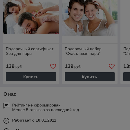
Подарочный сертификат
Подарочный набор
По
Spa для пары
"Счастливая пара"
"Сч
139
139
13
руб.
руб.
Купить
Купить
О нас
Рейтинг не сформирован
Менее 5 отзывов за последний год
Работает с 10.01.2011