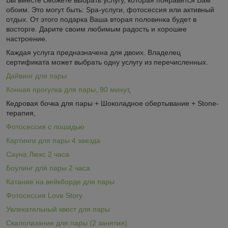
обоим. Это могут быть:
Spa
-услуги, фотосессия или активный
отдых. От этого подарка Ваша вторая половинка будет в
восторге. Дарите своим любимым радость и хорошее
настроение.
Каждая услуга предназначена для двоих. Владелец
сертификата может выбрать одну услугу из перечисленных.
Дайвинг для пары
Конная прогулка для пары, 90 минут
,
Кедровая бочка для пары + Шоколадное обертывание +
Stone
-
терапия,
Фотосессия с лошадью
Картинги для пары 4 заезда
Сауна Люкс 2 часа
Боулинг для пары 2 часа
Катание на вейкборде для пары
Фотосессия
Love
Story
Увлекательный квест для пары
Скалолазание для пары (2 занятия)