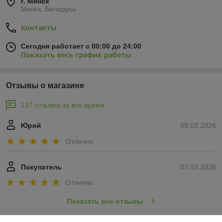
г. Минск
Минск, Беларусь
Контакты
Сегодня работает с 00:00 до 24:00
Показать весь график работы
Отзывы о магазине
137 отзывов за всё время
Юрий
09.03.2026
Отлично
Покупатель
07.03.2026
Отлично
Показать все отзывы