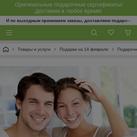
Оригинальные подарочные сертификаты!
Доставим в любое время!
И по выходным принимаем заказы, доставляем подарочны
Товары и услуги
Подарки на 14 февраля
Подарочн