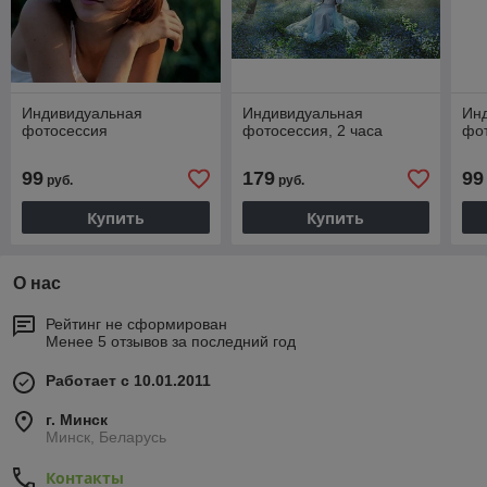
Индивидуальная
Индивидуальная
Ин
фотосессия
фотосессия, 2 часа
фо
99
179
99
руб.
руб.
Купить
Купить
О нас
Рейтинг не сформирован
Менее 5 отзывов за последний год
Работает с 10.01.2011
г. Минск
Минск, Беларусь
Контакты