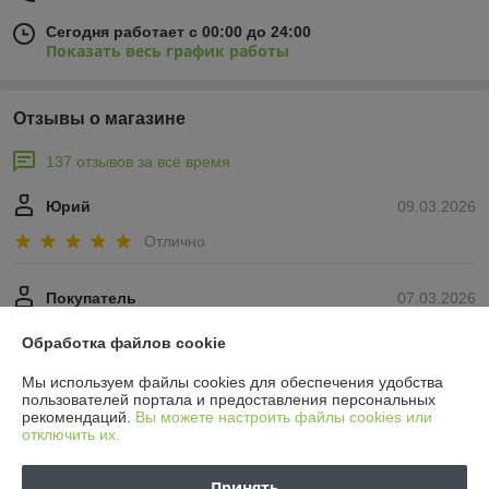
Сегодня работает с 00:00 до 24:00
Показать весь график работы
Отзывы о магазине
137 отзывов за всё время
Юрий
09.03.2026
Отлично
Покупатель
07.03.2026
Отлично
Обработка файлов cookie
Показать все отзывы
Мы используем файлы cookies для обеспечения удобства
пользователей портала и предоставления персональных
рекомендаций.
Вы можете настроить файлы cookies или
отключить их.
О нас
Принять