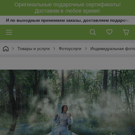
Оригинальные подарочные сертификаты!
Доставим в любое время!
И по выходным принимаем заказы, доставляем подарочны
Товары и услуги
Фотоуслуги
Индивидуальная фото