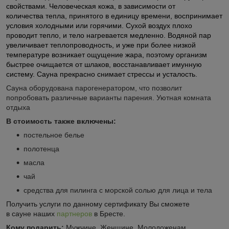
свойствами. Человеческая кожа, в зависимости от
количества тепла, принятого в единицу времени, воспринимает
условия холодными или горячими. Сухой воздух плохо
проводит тепло, и тело нагревается медленно. Водяной пар
увеличивает
теплопроводность, и уже при более низкой
температуре возникает ощущение жара, поэтому организм
быстрее очищается от шлаков, восстанавливает имунную
систему. Сауна прекрасно снимает стрессы и усталость.
Сауна оборудована парогенератором, что позволит
попробовать различные варианты парения. Уютная комната
отдыха
В стоимость также включены:
постельное белье
полотенца
масла
чай
средства для пилинга с морской солью для лица и тела
Получить услуги по данному сертификату Вы сможете
в
сауне
наших
партнеров
в Бресте.
Кому подарить:
Мужчине, Женщине, Молодоженам,