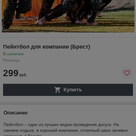
Пейнтбол для компании (Брест)
В наличии
Розница
299
руб.
Купить
Описание
Пейнтбол – один из лучших видов проведения досуга. На
свежем отдыхе, в хорошей компании, отличный шанс активно
отдохнуть в Бресте.