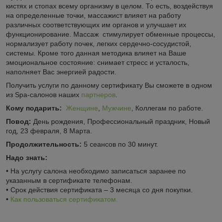
кистях и стопах всему организму в целом. То есть, воздействуя
на определенные точки, массажист влияет на работу
различных соответствующих им органов и улучшает их
функционирование. Массаж стимулирует обменные процессы,
нормализует работу почек, легких сердечно-сосудистой,
системы. Кроме того данная методика влияет на Ваше
эмоциональное состояние: снимает стресс и усталость,
наполняет Вас энергией радости.
Получить услуги по данному сертификату Вы сможете в одном
из Spa-салонов наших
партнеров
.
Кому подарить:
Женщине
,
Мужчине
, Коллегам по работе.
Повод:
День рождения, Профессиональный праздник, Новый
год, 23 февраля, 8 Марта.
Продолжительность:
5 сеансов по 30 минут.
Надо знать:
• На услугу салона необходимо записаться заранее по
указанным в сертификате телефонам.
• Срок действия сертификата – 3 месяца со дня покупки.
•
Как пользоваться сертификатом.