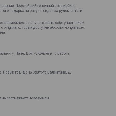
азвлечение. Простейший гоночный автомобиль
ого подарка ни разу не сидел за рулем авто, и
дает возможность почувствовать себя участником
го отдыха, который доступен абсолютно для всех
на.
льнику, Папе, Другу, Коллеге по работе,
 Новый год, День Святого Валентина, 23
м на сертификате телефонам.