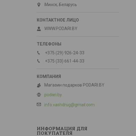
Минск, Беларусь
WWW.PODARI.BY
+375 (29) 926-24-33
+375 (33) 661-44-33
Магазин подарков PODARI.BY
podari.by
info.vashdrug@gmail.com
ИНФОРМАЦИЯ ДЛЯ
ПОКУПАТЕЛЯ