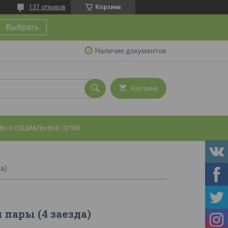
137 отзывов
Корзина
Выбрать
Наличие документов
Корзина
Ы В СОЦИАЛЬНЫХ СЕТЯХ
да)
 пары (4 заезда)