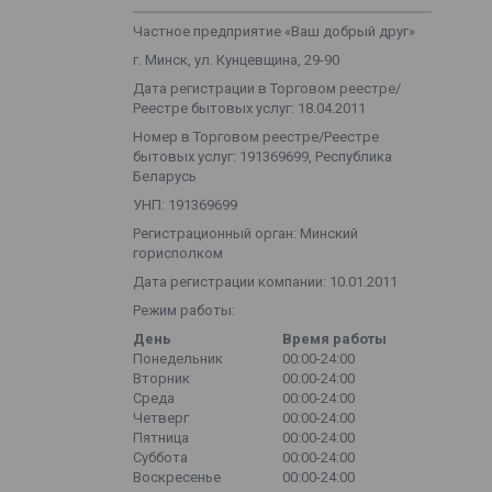
Частное предприятие «Ваш добрый друг»
г. Минск, ул. Кунцевщина, 29-90
Дата регистрации в Торговом реестре/
Реестре бытовых услуг: 18.04.2011
Номер в Торговом реестре/Реестре
бытовых услуг: 191369699, Республика
Беларусь
УНП: 191369699
Регистрационный орган: Минский
горисполком
Дата регистрации компании: 10.01.2011
Режим работы:
День
Время работы
Понедельник
00:00-24:00
Вторник
00:00-24:00
Среда
00:00-24:00
Четверг
00:00-24:00
Пятница
00:00-24:00
Суббота
00:00-24:00
Воскресенье
00:00-24:00