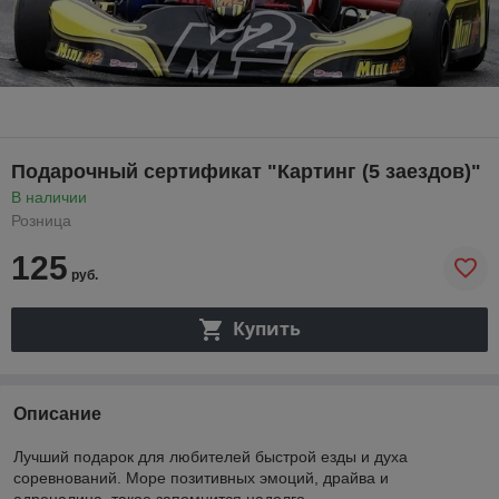
Подарочный сертификат "Картинг (5 заездов)"
В наличии
Розница
125
руб.
Купить
Описание
Лучший подарок для любителей быстрой езды и духа
соревнований. Море позитивных эмоций, драйва и
адреналина, такое запомнится надолго.