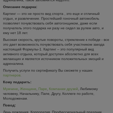
Описание подарка:
Картинг — это не просто вид спорта , это еще и отличный
отдых, и развлечение. Простейший гоночный автомобиль
позволяет почувствовать себя автогонщиком, даже если
получатель этого подарка ни разу не сидел за рулем авто, и
ему нет 18 лет.
Высокая скорость, крутые повороты, стремление к победе - все
это дает возможность почувствовать себя участником заезда
настоящей Формулы-1. Картинг – это популярный вид
активного отдыха, который доступен абсолютно для всех
желающих и является источником положительных эмоций и
адреналина.
Получить услуги по сертификату Вы сможете у наших
партнеров
.
Кому подарить:
Мужчине
,
Женщине
,
Паре
,
Компании друзей
, Любимому
человеку, Начальнику, Папе, Другу, Коллеге по работе,
Молодоженам.
Повод:
День рождения, Корпоратив, Профессиональный праздник,