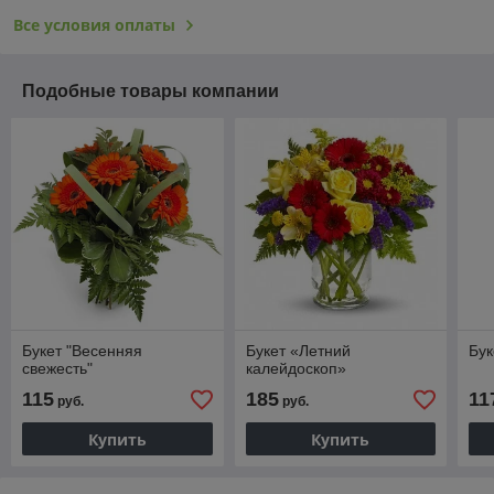
Все условия оплаты
Подобные товары компании
Букет "Весенняя
Букет «Летний
Бук
свежесть"
калейдоскоп»
115
185
11
руб.
руб.
Купить
Купить