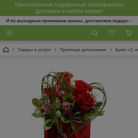
Оригинальные подарочные сертификаты!
Доставим в любое время!
И по выходным принимаем заказы, доставляем подарочны
Товары и услуги
Приятные дополнения
Букет «С 