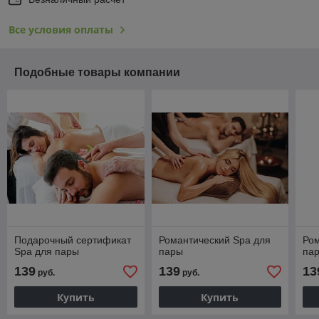
Все условия оплаты
Подобные товары компании
Подарочный сертификат
Романтический Spa для
Ром
Spa для пары
пары
па
139
139
13
руб.
руб.
Купить
Купить