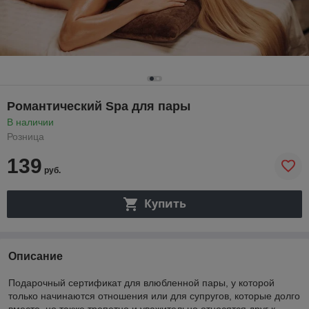
Романтический Spa для пары
В наличии
Розница
139
руб.
Купить
Описание
Подарочный сертификат для влюбленной пары, у которой
только начинаются отношения или для супругов, которые долго
вместе, но также трепетно и уважительно относятся друг к