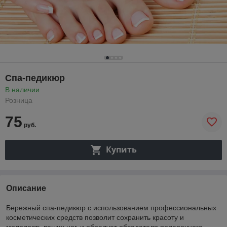
Спа-педикюр
В наличии
Розница
75
руб.
Купить
Описание
Бережный спа-педикюр с использованием профессиональных
косметических средств позволит сохранить красоту и
молодость ваших ног, и обрадует обладателя подарочного