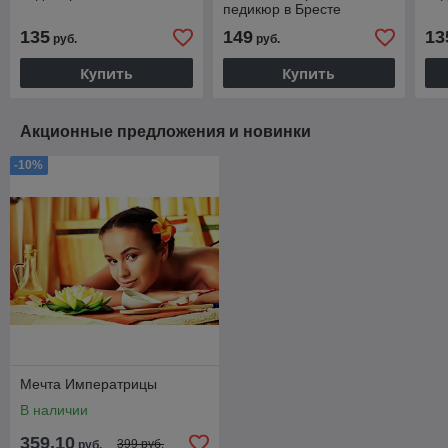
педикюр в Бресте
135
149
13
руб.
руб.
Купить
Купить
Акционные предложения и новинки
-10%
Мечта Императрицы
В наличии
359,10
399 руб.
руб.