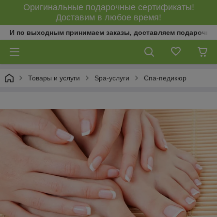
Оригинальные подарочные сертификаты!
Доставим в любое время!
И по выходным принимаем заказы, доставляем подарочны
Товары и услуги
Spa-услуги
Спа-педикюр