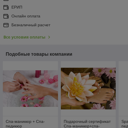
ЕРИП
Онлайн оплата
Безналичный расчет
Все условия оплаты
Подобные товары компании
Спа-маникюр + Спа-
Подарочный сертификат
Spa
педикюр
Спа-маникюр+спа-
пе