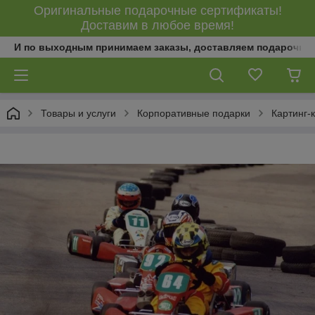
Оригинальные подарочные сертификаты!
Доставим в любое время!
И по выходным принимаем заказы, доставляем подарочны
Товары и услуги
Корпоративные подарки
Картинг-