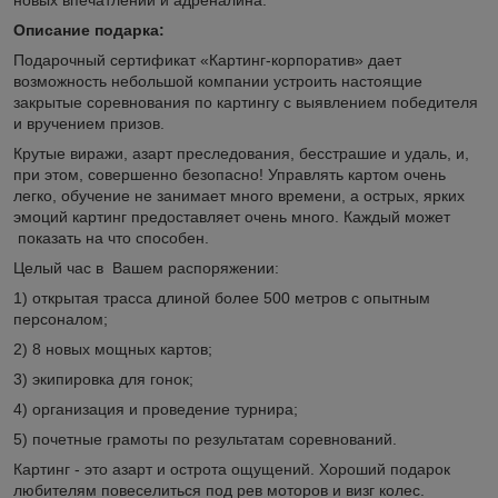
Описание подарка:
Подарочный сертификат «Картинг-корпоратив» дает
возможность небольшой компании устроить настоящие
закрытые соревнования по картингу с выявлением победителя
и вручением призов.
Крутые виражи, азарт преследования, бесстрашие и удаль, и,
при этом, совершенно безопасно! Управлять картом очень
легко, обучение не занимает много времени, а острых, ярких
эмоций картинг предоставляет очень много. Каждый может
показать на что способен.
Целый час в Вашем распоряжении:
1) открытая трасса длиной более 500 метров с опытным
персоналом;
2) 8 новых мощных картов;
3) экипировка для гонок;
4) организация и проведение турнира;
5) почетные грамоты по результатам соревнований.
Картинг - это азарт и острота ощущений. Хороший подарок
любителям повеселиться под рев моторов и визг колес.