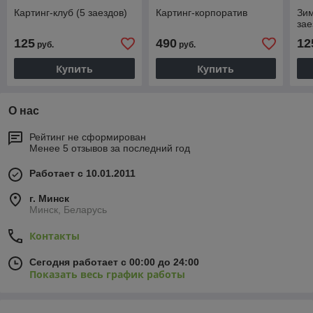
Картинг-клуб (5 заездов)
Картинг-корпоратив
Зим
зае
125
490
12
руб.
руб.
Купить
Купить
О нас
Рейтинг не сформирован
Менее 5 отзывов за последний год
Работает с 10.01.2011
г. Минск
Минск, Беларусь
Контакты
Сегодня работает с 00:00 до 24:00
Показать весь график работы