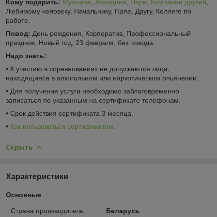
Кому подарить:
Мужчине
,
Женщине
,
Паре
,
Компании друзей
,
Любимому человеку, Начальнику, Папе, Другу, Коллеге по
работе.
Повод:
День рождения, Корпоратив, Профессиональный
праздник, Новый год, 23 февраля, без повода.
Надо знать:
• К участию в соревнованиях не допускаются лица,
находящиеся в алкогольном или наркотическом опьянении.
• Для получения услуги необходимо заблаговременно
записаться по указанным на сертификате телефонам.
• Срок действия сертификата 3 месяца.
•
Как пользоваться сертификатом.
Скрыть
Характеристики
Основные
Страна производитель
Беларусь