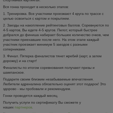
Вся гонка проходит в несколько этапов:
1. Тренировка. Все участники проезжают 4 круга по трассе с
целью освоиться с картом и покрытием.
2. Заезды на накопление рейтинговых баллов. Соревнуются по
4-5 картов, Вы едете 4-5 кругов. Пилот, который быстрее
добрался до финиша набирает большее количество очков, чем
участники приехавшие после него. На этом этапе каждый
участник проезжает минимум 5 заездов с разными
соперниками.
3. Финал. Пятерка финалистов тянет жребий (карт, а затем
дорожку) и на старт!
Финалисты по итогом соревнования получают призы и
шампанское.
Подарите своим близким незабываемые впечатления.
Любители адреналина обязательно оценят этот подарок! Это
здорово - мы пробовали и рекомендуем.
Гонки проводятся каждый месяц.
Получить услуги по сертификату Вы сможете у
наших
партнеров
.