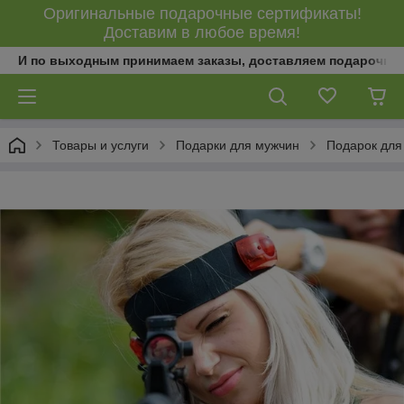
Оригинальные подарочные сертификаты!
Доставим в любое время!
И по выходным принимаем заказы, доставляем подарочны
Товары и услуги
Подарки для мужчин
Подарок для 