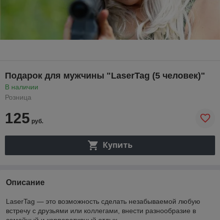
Подарок для мужчины "LaserTag (5 человек)"
В наличии
Розница
125
руб.
Купить
Описание
LaserTag — это возможность сделать незабываемой любую
встречу с друзьями или коллегами, внести разнообразие в
семейный и корпоративный отдых