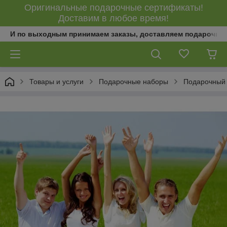
Оригинальные подарочные сертификаты!
Доставим в любое время!
И по выходным принимаем заказы, доставляем подарочны
Товары и услуги
Подарочные наборы
Подарочный 