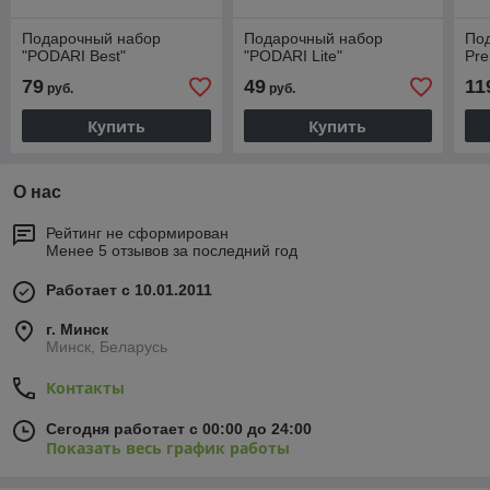
Подарочный набор
Подарочный набор
Под
"PODARI Best"
"PODARI Lite"
Pr
79
49
11
руб.
руб.
Купить
Купить
О нас
Рейтинг не сформирован
Менее 5 отзывов за последний год
Работает с 10.01.2011
г. Минск
Минск, Беларусь
Контакты
Сегодня работает с 00:00 до 24:00
Показать весь график работы