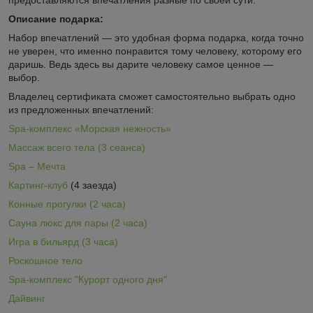
Описание подарка:
Набор впечатлений ― это удобная форма подарка, когда точно
не уверен, что именно понравится тому человеку, которому его
даришь. Ведь здесь вы дарите человеку самое ценное ―
выбор.
Владелец сертификата сможет самостоятельно выбрать одно
из предложенных впечатлений:
Spa-комплекс «Морская нежность»
Массаж всего тела (3 сеанса)
Spa – Мечта
Картинг-клуб
(4 заезда)
Конные прогулки (2 часа)
Сауна люкс для пары (2 часа)
Игра в бильярд (3 часа)
Роскошное тело
Spa-комплекс "Курорт одного дня"
Дайвинг