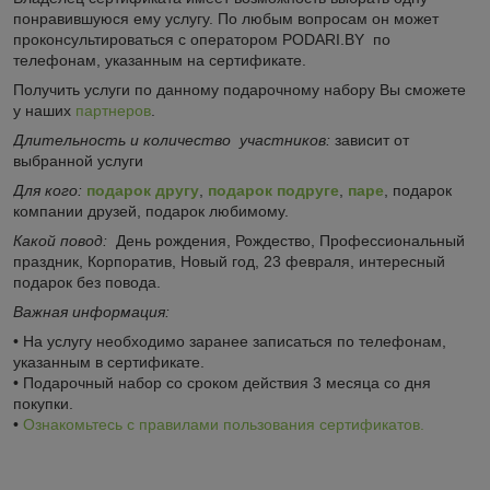
понравившуюся ему услугу. По любым вопросам он может
проконсультироваться с оператором PODARI.BY по
телефонам, указанным на сертификате.
Получить услуги по данному подарочному набору Вы сможете
у наших
партнеров
.
Длительность и количество участников:
зависит от
выбранной услуги
Для кого:
подарок другу
,
подарок подруге
,
паре
, подарок
компании друзей, подарок любимому.
Какой повод:
День рождения, Рождество, Профессиональный
праздник, Корпоратив, Новый год, 23 февраля, интересный
подарок без повода.
Важная информация:
• На услугу необходимо заранее записаться по телефонам,
указанным в сертификате.
• Подарочный набор со сроком действия 3 месяца со дня
покупки.
•
Ознакомьтесь с правилами пользования сертификатов.