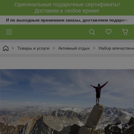
Оригинальные подарочные сертификаты!
Доставим в любое время!
И по выходным принимаем заказы, доставляем подарочны
Товары и услуги
Активный отдых
Набор впечатлений