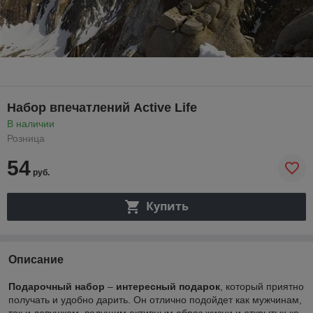
Набор впечатлений Active Life
В наличии
Розница
54
руб.
Купить
Описание
Подарочный набор
–
интересный подарок
, который приятно
получать и удобно дарить. Он отлично подойдет как мужчинам,
так и девушкам, ведущим активным образ жизни и открытых ко