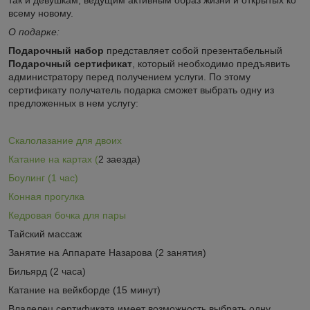
всему новому.
О подарке:
Подарочный набор
представляет собой презентабельный
Подарочный сертификат
, который необходимо предъявить
администратору перед получением услуги. По этому
сертификату получатель подарка сможет выбрать одну из
предложенных в нем услугу:
Скалолазание для двоих
Катание на картах (
2 заезда)
Боулинг (1 час)
Конная прогулка
Кедровая бочка для пары
Тайский массаж
Занятие на Аппарате Назарова (2 занятия)
Бильярд (2 часа)
Катание на вейкборде (15 минут)
Владелец сертификата имеет возможность выбрать одну