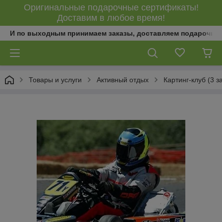
Оригинальные подарочные сертификаты!
Доставим в любое время!
И по выходным принимаем заказы, доставляем подарочны
Товары и услуги
Активный отдых
Картинг-клуб (3 з