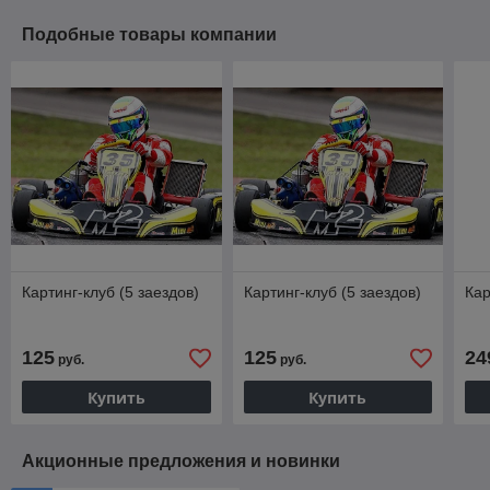
Подобные товары компании
Картинг-клуб (5 заездов)
Картинг-клуб (5 заездов)
Кар
125
125
24
руб.
руб.
Купить
Купить
Акционные предложения и новинки