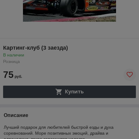
Картинг-клуб (3 заезда)
В наличии
Розница
75
руб.
Купить
Описание
Лучший подарок для любителей быстрой езды и духа
соревнований. Море позитивных эмоций, драйва и
адреналина, такое запомнится надолго.