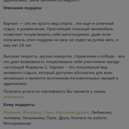
Описание подарка:
Картинг — это не просто вид спорта , это еще и отличный
отдых, и развлечение. Простейший гоночный автомобиль
позволяет почувствовать себя автогонщиком, даже если
получатель этого подарка ни разу не сидел за рулем авто, и
ему нет 18 лет.
Высокая скорость, крутые повороты, стремление к победе - все
это дает возможность почувствовать себя участником заезда
настоящей Формулы-1. Картинг – это популярный вид
активного отдыха, который доступен абсолютно для всех
желающих и является источником положительных эмоций и
адреналина.
Получить услуги по сертификату Вы сможете у наших
партнеров
.
Кому подарить:
Мужчине
,
Женщине
,
Паре
,
Компании друзей
, Любимому
человеку, Начальнику, Папе, Другу, Коллеге по работе,
Молодоженам.