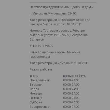
Частное предприятие «Ваш добрый друг»
г. Минск, ул. Кунцевщина, 29-90
Дата регистрации в Торговом реестре/
Реестре бытовых услуг: 18.04.2011
Номер в Торговом реестре/Реестре
бытовых услуг: 191369699, Республика
Беларусь
УНП: 191369699
Регистрационный орган: Минский
горисполком
Дата регистрации компании: 10.01.2011
Режим работы:
День
Время работы
Понедельник
00:00-24:00
Вторник
00:00-24:00
Среда
00:00-24:00
Четверг
00:00-24:00
Пятница
00:00-24:00
Суббота
00:00-24:00
Воскресенье
00:00-24:00