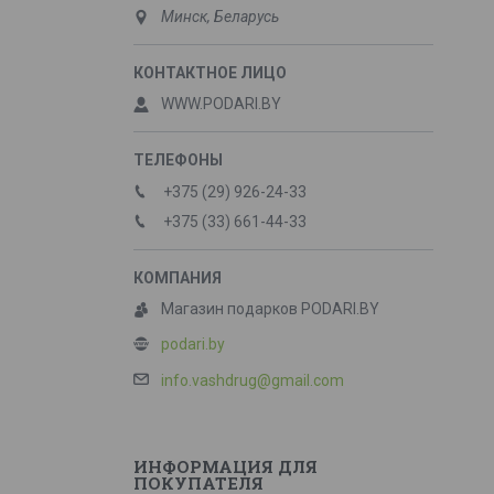
Минск, Беларусь
WWW.PODARI.BY
+375 (29) 926-24-33
+375 (33) 661-44-33
Магазин подарков PODARI.BY
podari.by
info.vashdrug@gmail.com
ИНФОРМАЦИЯ ДЛЯ
ПОКУПАТЕЛЯ