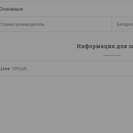
Основные
Страна производитель
Белару
Информация для з
Цена:
109
руб.