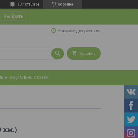
137 отзывов
Корзина
Выбрать
Наличие документов
Корзина
Ы В СОЦИАЛЬНЫХ СЕТЯХ
 км.)