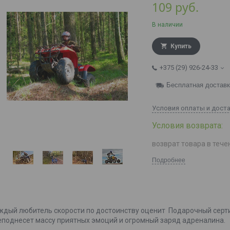
109
руб.
В наличии
Купить
+375 (29) 926-24-33
Бесплатная достав
Условия оплаты и дост
возврат товара в тече
Подробнее
ждый любитель скорости по достоинству оценит Подарочный серти
еподнесет массу приятных эмоций и огромный заряд адреналина.