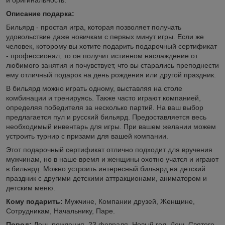
Описание подарка:
Бильярд - простая игра, которая позволяет получать
удовольствие даже новичкам с первых минут игры. Если же
человек, которому вы хотите подарить подарочный сертификат
- профессионал, то он получит истинном наслаждение от
любимого занятия и почувствует, что вы старались преподнести
ему отличный подарок на день рождения или другой праздник.
В бильярд можно играть одному, выставляя на столе
комбинации и тренируясь. Также часто играют компанией,
определяя победителя за несколько партий. На ваш выбор
предлагается пул и русский бильярд. Предоставляется весь
необходимый инвентарь для игры. При вашем желании можем
устроить турнир с призами для вашей компании.
Этот подарочный сертификат отлично подходит для вручения
мужчинам, но в наше время и женщины охотно учатся и играют
в бильярд. Можно устроить интересный бильярд на детский
праздник с другими детскими аттракционами, аниматором и
детским меню.
Кому подарить:
Мужчине, Компании друзей, Женщине,
Сотрудникам, Начальнику, Паре.
Повод:
День рождения, 23 февраля, Новый год, День Святого