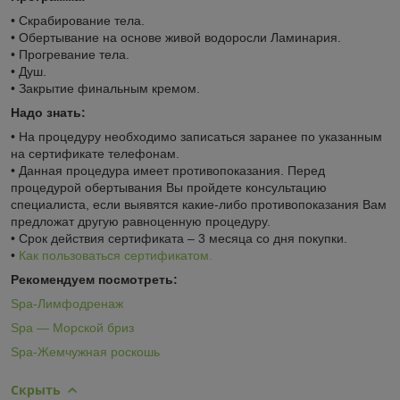
• Скрабирование тела.
• Обертывание на основе живой водоросли Ламинария.
• Прогревание тела.
• Душ.
• Закрытие финальным кремом.
Надо знать:
• На процедуру необходимо записаться заранее по указанным
на сертификате телефонам.
• Данная процедура имеет противопоказания. Перед
процедурой обертывания Вы пройдете консультацию
специалиста, если выявятся какие-либо противопоказания Вам
предложат другую равноценную процедуру.
• Срок действия сертификата – 3 месяца со дня покупки.
•
Как пользоваться сертификатом.
Рекомендуем посмотреть:
Sра-Лимфодренаж
Sра — Морской бриз
Sра-Жемчужная роскошь
Скрыть