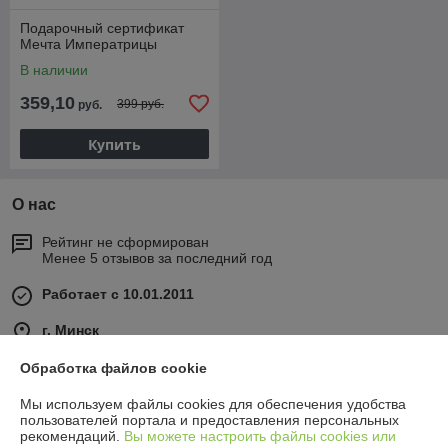
Подарочный сертификат
Мечта Императрицы
В наличии
359,10
399 руб.
руб.
Купить
О нас
Рейтинг не сформирован
Менее 5 отзывов за последний год
Работает с 10.01.2011
г. Минск
Минск, Беларусь
Обработка файлов cookie
Контакты
Мы используем файлы cookies для обеспечения удобства
пользователей портала и предоставления персональных
Сегодня работает с 00:00 до 24:00
рекомендаций.
Вы можете настроить файлы cookies или
Показать весь график работы