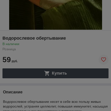
Водорослевое обертывание
В наличии
Розница
59
руб.
Купить
Описание
Водорослевое обертывание несет в себе всю пользу живых
водорослей, устраняя целлюлит, повышая иммунитет, насыщая
кожу минеральными веществами и витаминами.