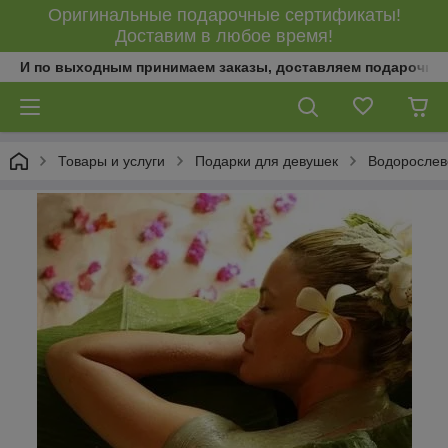
Оригинальные подарочные сертификаты!
Доставим в любое время!
И по выходным принимаем заказы, доставляем подарочны
Товары и услуги
Подарки для девушек
Водорослев