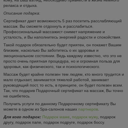
релакса и отдыха.
Описание подарка:
Сертификат дает возможность 5 раз посетить расслабляющий
массаж. Вы сможете отдохнуть и расслабиться.
Профессиональный массажист снимет напряжение и
усталость, и Вы наполнитесь энергией радости и спокойствия.
Такой подарок обязательно будет приятен, он покажет Вашим
близким, насколько Вы заботитесь о их здоровье и
эмоциональном состоянии. Ведь каждому известно, что это не
просто очень приятная процедура, но и огромная польза для
здоровья, как физического, так и психологического.
Массаж будет крайне полезен тем людям, кто много трудится и
мало отдыхает, занимается тяжелой работой, занимает
руководящий пост, то есть, в принципе, он будет полезен всем.
Так, что подарив Подарочный сертификат на массаж, Вы точно
не ошибетесь.
Получить услуги по данному Подарочному сертификату Вы
можете в одном из Spa-салонов наших
партнеров
.
Для кого подарок:
Подарок маме
,
подарок мужу
, подарок
другу, подарок папе, подарок подруге, подарок боссу.