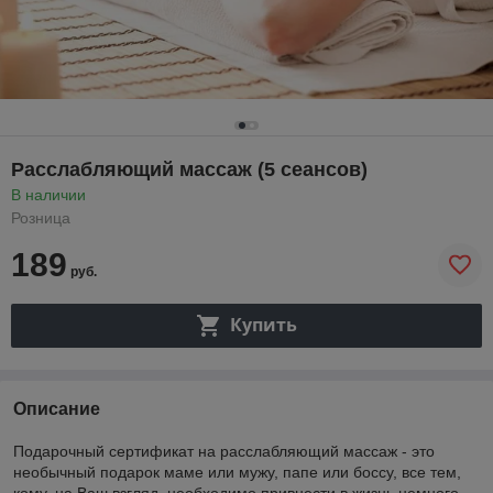
Расслабляющий массаж (5 сеансов)
В наличии
Розница
189
руб.
Купить
Описание
Подарочный сертификат на расслабляющий массаж - это
необычный подарок маме или мужу, папе или боссу, все тем,
кому, на Ваш взгляд, необходимо привнести в жизнь немного