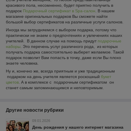
красивого пола, несомненно, будет приятно получить в
подарок
Подарочный сертификат в Spa-салон
. В нашем
магазине оригинальных подарков Вы сможете найти
большой выбор сертификатов на различные услуги салонов.
Иногда мы затрудняемся с выбором подарка, потому что
практически не знаем о предпочтениях и увлечениях наших
учителей. В данном случае на помощь придут
подарочные
наборы
. Это перечень услуг различного рода, из которых
получать подарка самостоятельно выберет желаемое. Такой
подарок позволит Вам попасть в точку, даже если Вы плохо
знаете человека.
Ну и, конечно же, всегда приятным и уже традиционным
подарком на день учителя является роскошный
букет
цветов
. А в комплексе с подарочным сертификатом он
станет самым запоминающимся и неповторимым.
Другие новости рубрики
09.01.2026
День рождения у нашего интернет магазина