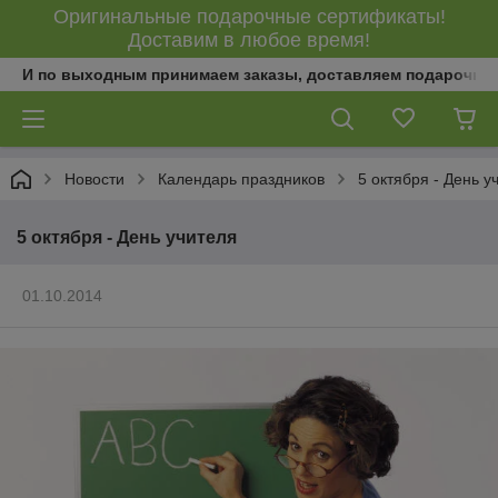
Оригинальные подарочные сертификаты!
Доставим в любое время!
И по выходным принимаем заказы, доставляем подарочны
Новости
Календарь праздников
5 октября - День у
5 октября - День учителя
01.10.2014